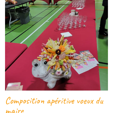
Composition apéritive voeux du
maire