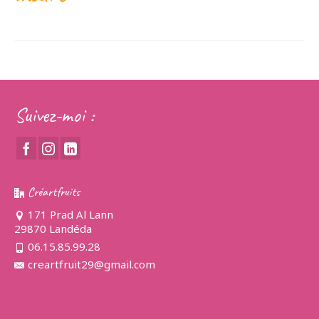
Suivez-moi :
Créartfruits
171 Prad Al Lann
29870 Landéda
06.15.85.99.28
creartfruit29@gmail.com