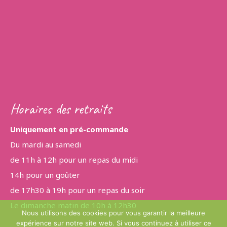
Horaires des retraits
Uniquement en pré-commande
Du mardi au samedi
de 11h à 12h pour un repas du midi
14h pour un goûter
de 17h30 à 19h pour un repas du soir
Le dimanche matin de 10h à 12h30
Nous utilisons des cookies pour vous garantir la meilleure
expérience sur notre site web. Si vous continuez à utiliser ce