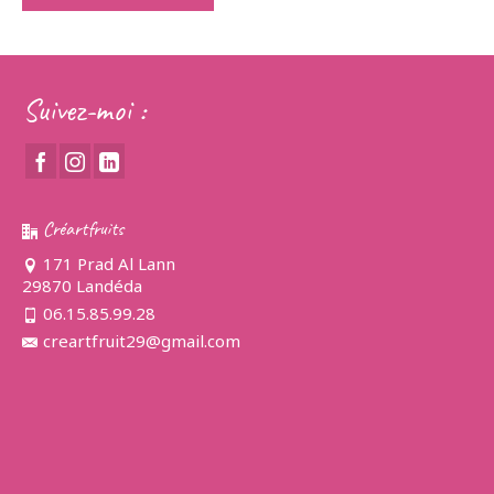
Suivez-moi :
Créartfruits
171 Prad Al Lann
29870 Landéda
06.15.85.99.28
creartfruit29@gmail.com