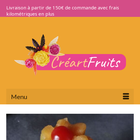
Livraison à partir de 150€ de commande avec frais
kilométriques en plus
Menu