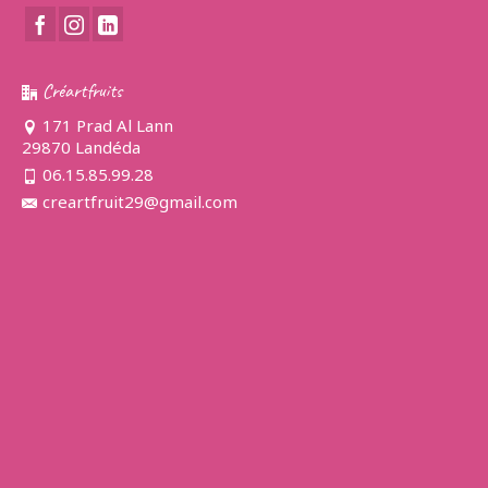
Créartfruits
171 Prad Al Lann
29870 Landéda
06.15.85.99.28
creartfruit29@gmail.com