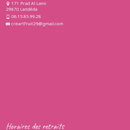
171 Prad Al Lann
29870 Landéda
06.15.85.99.28
creartfruit29@gmail.com
Horaires des retraits