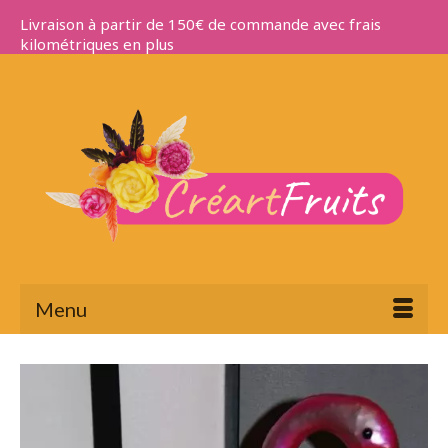
Livraison à partir de 150€ de commande avec frais
kilométriques en plus
Menu