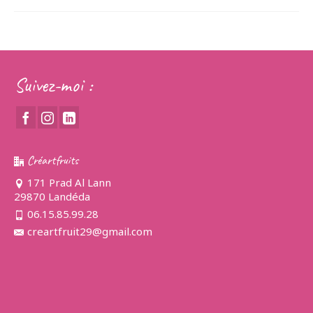
Suivez-moi :
Créartfruits
171 Prad Al Lann
29870 Landéda
06.15.85.99.28
creartfruit29@gmail.com